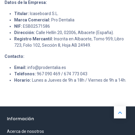
Datos de la Empresa:
Titular:
Icaseboard S.L.
Marca Comercial:
Pro Dentalia
NIF:
ESB02571586
Dirección:
Calle Hellín 20, 02006, Albacete (España).
Registro Mercantil:
Inscrita en Albacete, Tomo 959, Libro
723, Folio 102, Sección 8, Hoja AB 24949.
Contacto:
Email:
info@prodentalia.es
Teléfonos:
967 090 469 / 674 773 043
Horario:
Lunes a Jueves de 9h a 18h / Viernes de 9h a 14h.
Información
Acerca de nosotros