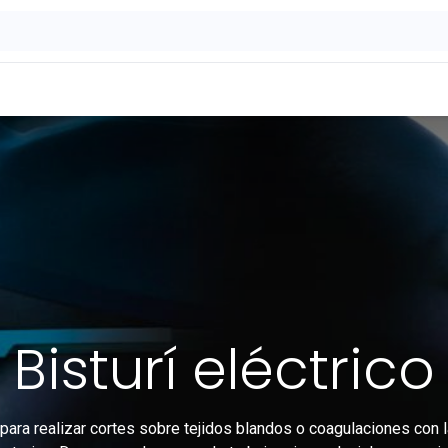
ontáctenos
OFERTAS
Bisturí eléctrico
 para realizar cortes sobre tejidos blandos o coagulaciones con l