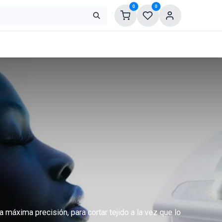
0
0
a máxima precisión, para cortar tejido a la vez que lo