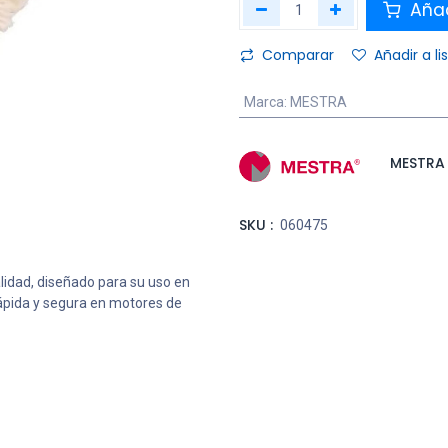
Añad
Comparar
Añadir a l
Marca
:
MESTRA
MESTRA
SKU :
060475
alidad, diseñado para su uso en
rápida y segura en motores de