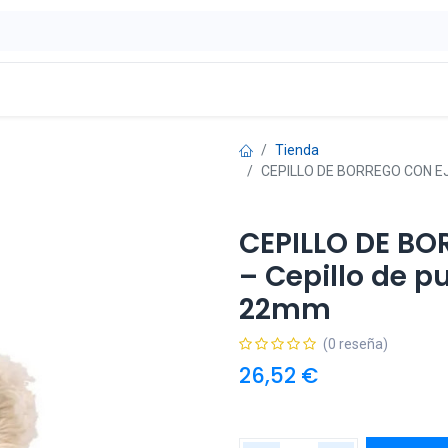
ontáctenos
OFERTAS
Tienda
CEPILLO DE BORREGO CON EJE
CEPILLO DE B
– Cepillo de pu
22mm
(0 reseña)
26,52
€