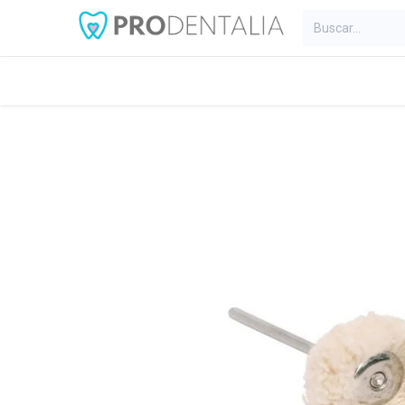
Inicio
Categorías
Blog
C