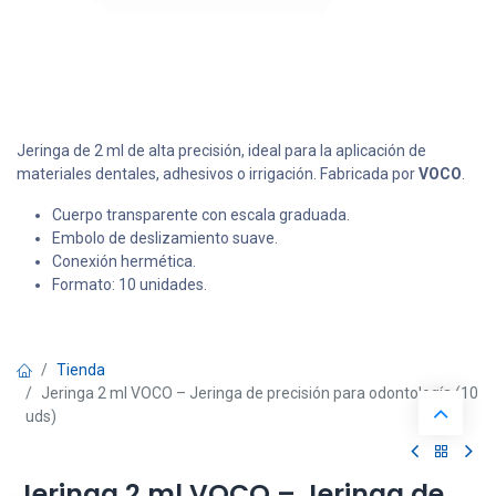
Jeringa de 2 ml de alta precisión, ideal para la aplicación de
materiales dentales, adhesivos o irrigación. Fabricada por
VOCO
.
Cuerpo transparente con escala graduada.
Embolo de deslizamiento suave.
Conexión hermética.
Formato: 10 unidades.
Tienda
Jeringa 2 ml VOCO – Jeringa de precisión para odontología (10
uds)
Jeringa 2 ml VOCO – Jeringa de