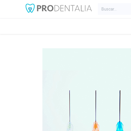
Inicio
Categorías
Blog
C