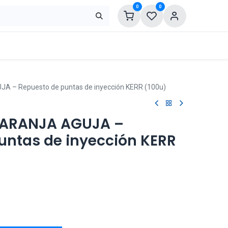
0
0
 – Repuesto de puntas de inyección KERR (100u)
NARANJA AGUJA –
untas de inyección KERR