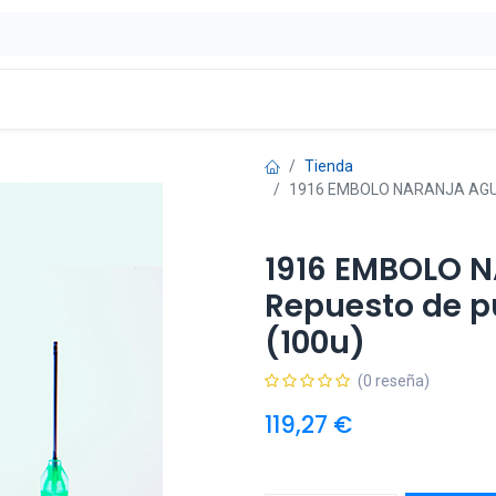
ontáctenos
OFERTAS
Tienda
1916 EMBOLO NARANJA AGUJA
1916 EMBOLO 
Repuesto de p
(100u)
(0 reseña)
119,27
€