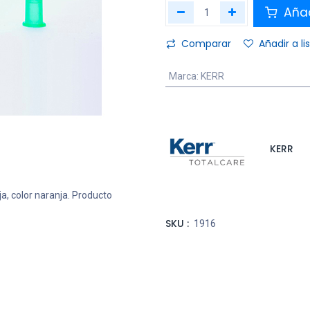
Añad
Comparar
Añadir a l
Marca
:
KERR
KERR
a, color naranja. Producto
SKU :
1916