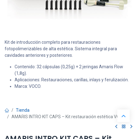
Kit de introducción completo para restauraciones
fotopolimerizables de alta estética. Sistema integral para
cavidades anteriores y posteriores.
Contenido: 32 cápsulas (0,25g) + 2 jeringas Amaris Flow
(1,8g).
Aplicaciones: Restauraciones, carillas, inlays y ferulización.
Marca: VOCO.
Tienda
AMARIS INTRO KIT CAPS – Kit restauración estética VOCO
AMARIS INTRO KIT CAPS – Kit