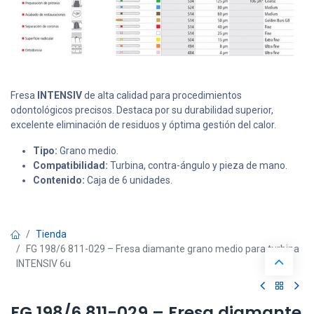
Fresa
INTENSIV
de alta calidad para procedimientos
odontológicos precisos. Destaca por su durabilidad superior,
excelente eliminación de residuos y óptima gestión del calor.
Tipo:
Grano medio.
Compatibilidad:
Turbina, contra-ángulo y pieza de mano.
Contenido:
Caja de 6 unidades.
Tienda
FG 198/6 811-029 – Fresa diamante grano medio para turbina
INTENSIV 6u
FG 198/6 811-029 – Fresa diamante