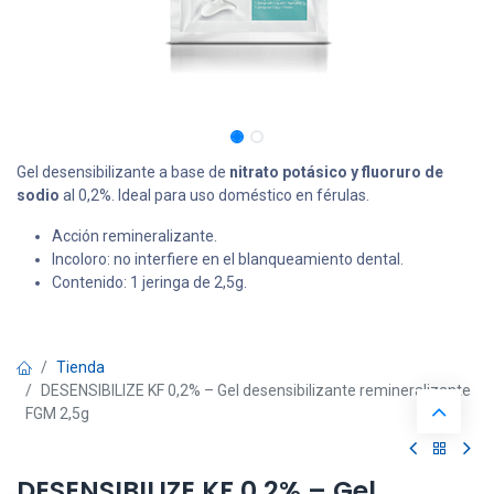
Gel desensibilizante a base de
nitrato potásico y fluoruro de
sodio
al 0,2%. Ideal para uso doméstico en férulas.
Acción remineralizante.
Incoloro: no interfiere en el blanqueamiento dental.
Contenido: 1 jeringa de 2,5g.
Tienda
DESENSIBILIZE KF 0,2% – Gel desensibilizante remineralizante
FGM 2,5g
DESENSIBILIZE KF 0,2% – Gel