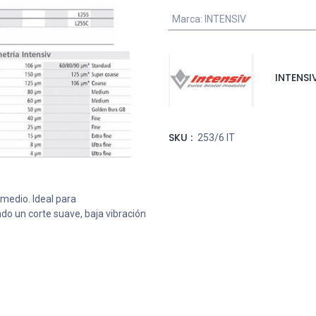
Marca
:
INTENSIV
INTENSI
SKU :
253/6 IT
medio. Ideal para
do un corte suave, baja vibración