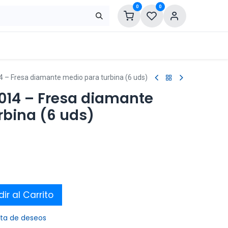
0
0
 – Fresa diamante medio para turbina (6 uds)
014 – Fresa diamante
rbina (6 uds)
ir al Carrito
ista de deseos