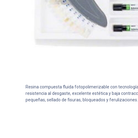
Resina compuesta fluida fotopolimerizable con tecnologí
resistencia al desgaste, excelente estética y baja contrac
pequeñas, sellado de fisuras, bloqueados y ferulizaciones. 