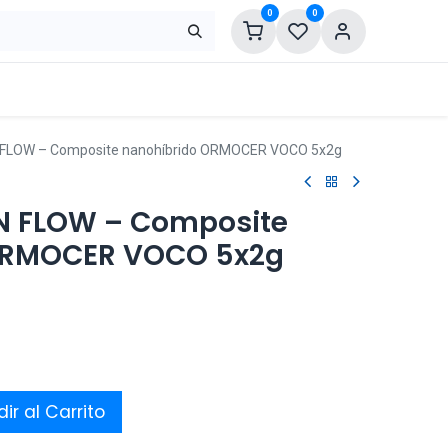
0
0
FLOW – Composite nanohíbrido ORMOCER VOCO 5x2g
N FLOW – Composite
ORMOCER VOCO 5x2g
ir al Carrito