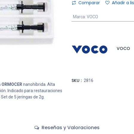
Comparar
Añadir a l
Marca
:
VOCO
VOCO
SKU :
2816
a
ORMOCER
nanohíbrida. Alta
ción. Indicado para restauraciones
Set de 5 jeringas de 2g.
Reseñas y Valoraciones