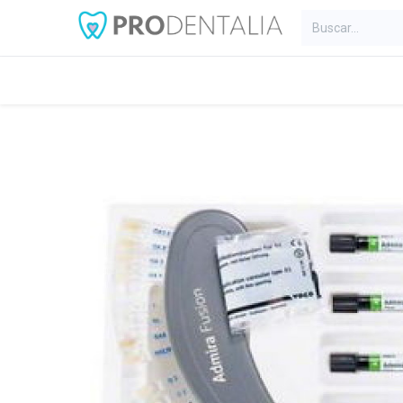
Inicio
Categorías
Blog
C