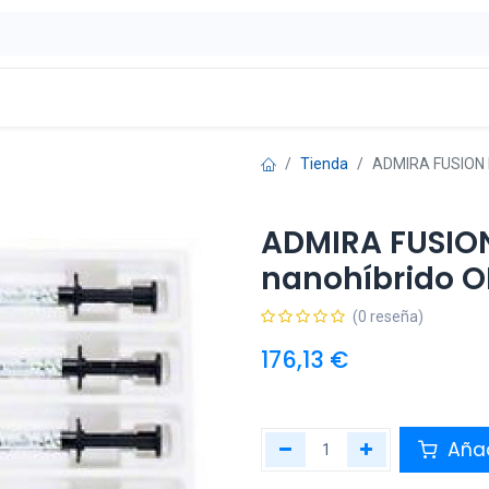
ontáctenos
OFERTAS
Tienda
ADMIRA FUSION 
ADMIRA FUSIO
nanohíbrido 
(0 reseña)
176,13
€
Añad