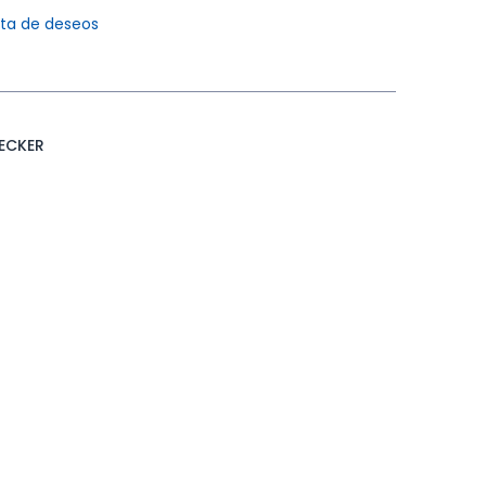
ista de deseos
ECKER