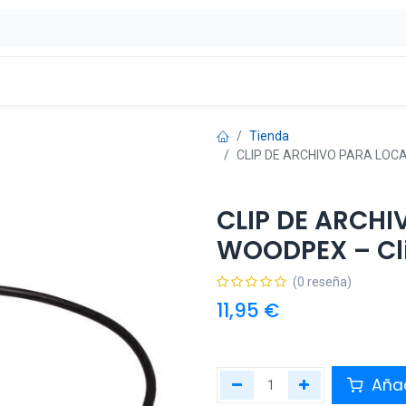
ontáctenos
OFERTAS
Tienda
CLIP DE ARCHIVO PARA LOCA
CLIP DE ARCH
WOODPEX – Cl
(0 reseña)
11,95
€
Añad