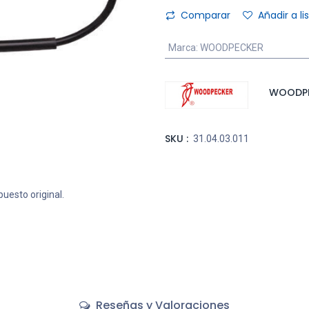
Comparar
Añadir a l
Marca
:
WOODPECKER
WOODP
SKU :
31.04.03.011
puesto original.
Reseñas y Valoraciones