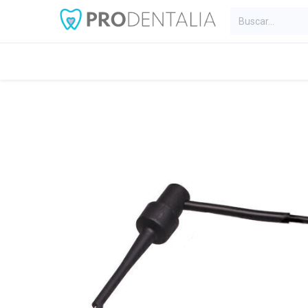
Inicio
Categorías
Blog
C