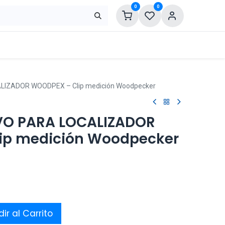
0
0
LIZADOR WOODPEX – Clip medición Woodpecker
IVO PARA LOCALIZADOR
ip medición Woodpecker
ir al Carrito