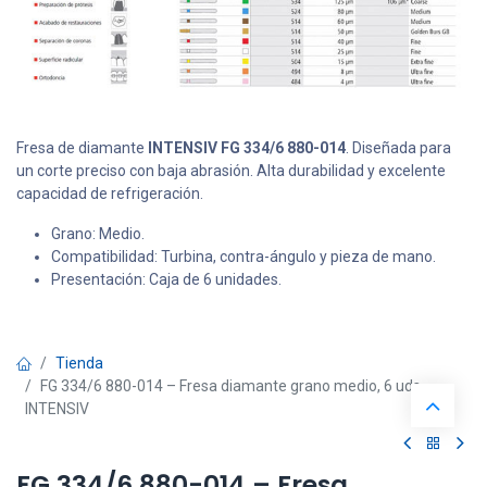
Fresa de diamante
INTENSIV FG 334/6 880-014
. Diseñada para
un corte preciso con baja abrasión. Alta durabilidad y excelente
capacidad de refrigeración.
Grano: Medio.
Compatibilidad: Turbina, contra-ángulo y pieza de mano.
Presentación: Caja de 6 unidades.
Tienda
FG 334/6 880-014 – Fresa diamante grano medio, 6 uds,
INTENSIV
FG 334/6 880-014 – Fresa