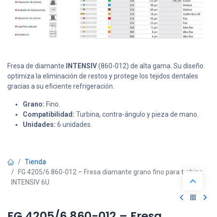
Fresa de diamante
INTENSIV
(860-012) de alta gama. Su diseño
optimiza la eliminación de restos y protege los tejidos dentales
gracias a su eficiente refrigeración.
Grano:
Fino.
Compatibilidad:
Turbina, contra-ángulo y pieza de mano.
Unidades:
6 unidades.
Tienda
FG 4205/6 860-012 – Fresa diamante grano fino para turbina
INTENSIV 6U
FG 4205/6 860-012 – Fresa