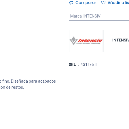
Comparar
Añadir a l
Marca
:
INTENSIV
INTENSI
SKU :
4311/6 IT
 fino. Diseñada para acabados
ón de restos.