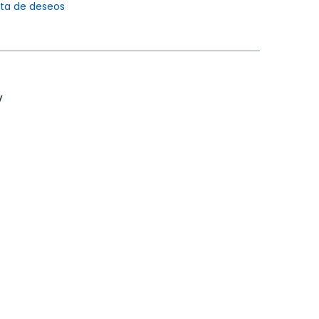
ista de deseos
V