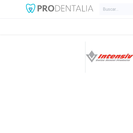
Inicio
Categorías
Blog
C