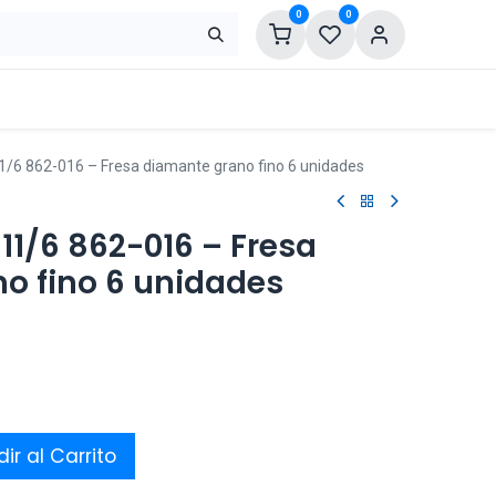
0
0
1/6 862-016 – Fresa diamante grano fino 6 unidades
11/6 862-016 – Fresa
o fino 6 unidades
ir al Carrito