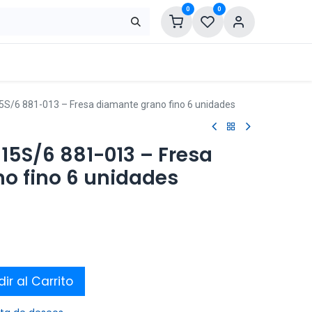
0
0
5S/6 881-013 – Fresa diamante grano fino 6 unidades
15S/6 881-013 – Fresa
o fino 6 unidades
ir al Carrito