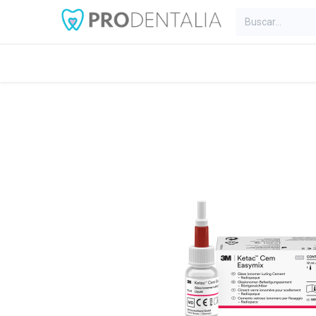
Inicio
Categorías
Blog
C