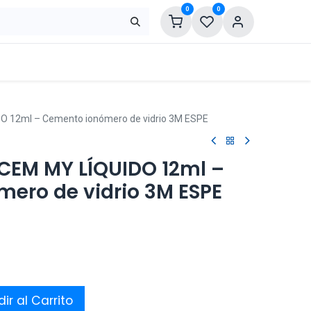
0
0
 12ml – Cemento ionómero de vidrio 3M ESPE
CEM MY LÍQUIDO 12ml –
ero de vidrio 3M ESPE
ir al Carrito