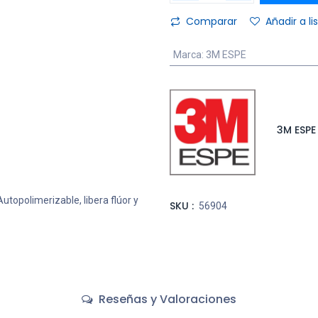
Comparar
Añadir a l
Marca
:
3M ESPE
3M ESPE
 Autopolimerizable, libera flúor y
SKU :
56904
Reseñas y Valoraciones