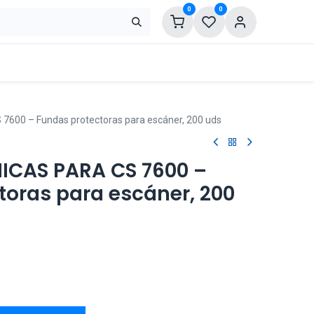
0
0
600 – Fundas protectoras para escáner, 200 uds
ICAS PARA CS 7600 –
toras para escáner, 200