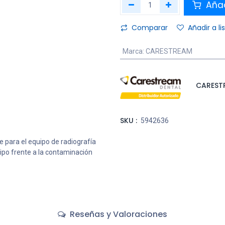
Añad
Comparar
Añadir a l
Marca
:
CARESTREAM
CAREST
SKU :
5942636
 para el equipo de radiografía
ipo frente a la contaminación
Reseñas y Valoraciones