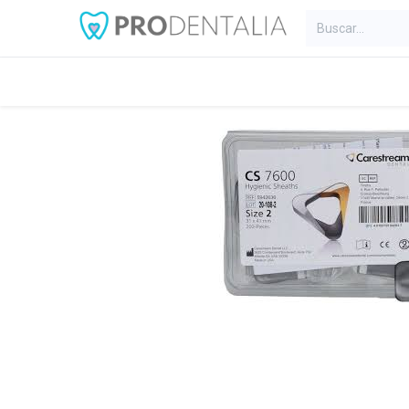
Inicio
Categorías
Blog
C