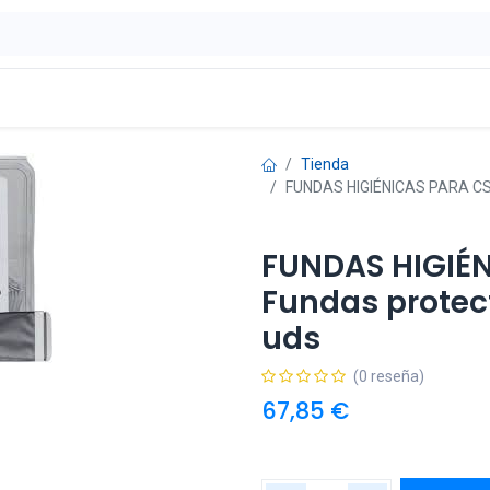
ontáctenos
OFERTAS
Tienda
FUNDAS HIGIÉNICAS PARA CS 7
FUNDAS HIGIÉN
Fundas protec
uds
(0 reseña)
67,85
€