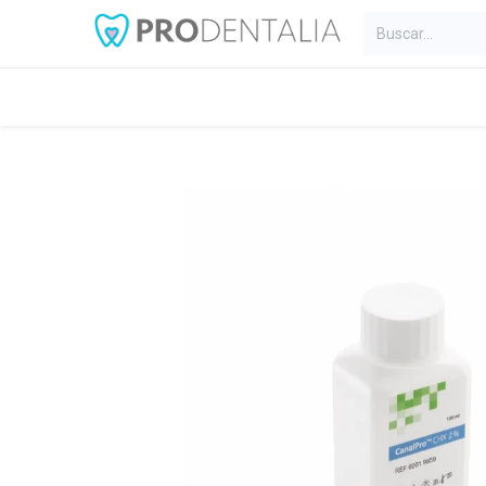
Inicio
Categorías
Blog
C