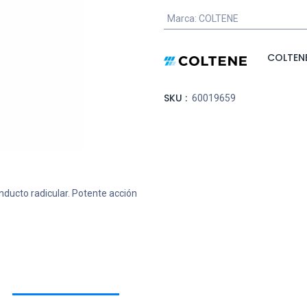
Marca
:
COLTENE
COLTEN
SKU :
60019659
onducto radicular. Potente acción