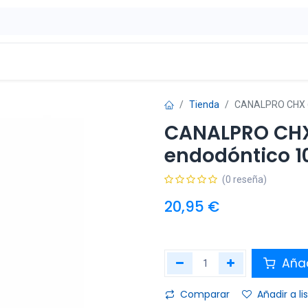
ontáctenos
OFERTAS
Tienda
CANALPRO CHX 6%
CANALPRO CHX 
endodóntico 1
(0 reseña)
20,95
€
Añad
Comparar
Añadir a l