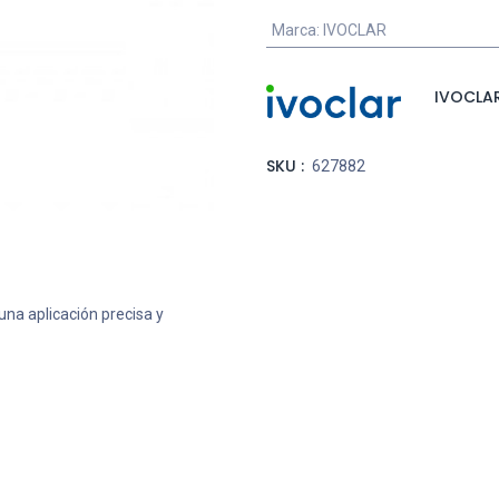
Marca
:
IVOCLAR
IVOCLA
SKU :
627882
una aplicación precisa y