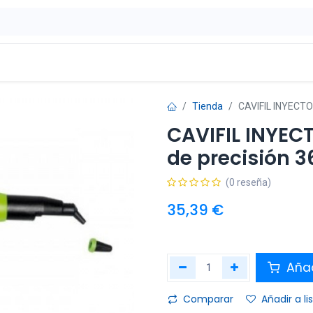
ontáctenos
OFERTAS
Tienda
CAVIFIL INYECTO
CAVIFIL INYEC
de precisión 3
(0 reseña)
35,39
€
Añad
Comparar
Añadir a l