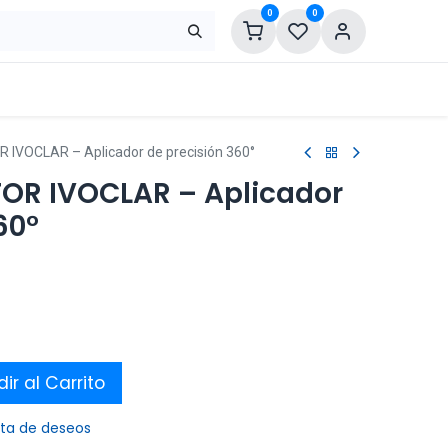
0
0
R IVOCLAR – Aplicador de precisión 360°
TOR IVOCLAR – Aplicador
60°
ir al Carrito
ista de deseos