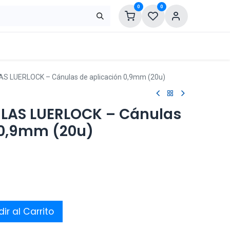
0
0
S LUERLOCK – Cánulas de aplicación 0,9mm (20u)
LAS LUERLOCK – Cánulas
 0,9mm (20u)
ir al Carrito