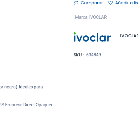
Comparar
Añadir a l
Marca
:
IVOCLAR
IVOCLA
SKU :
634849
r negro). Ideales para
IPS Empress Direct Opaquer.