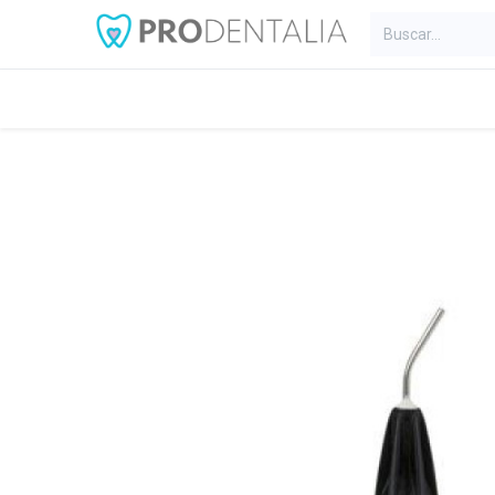
Inicio
Categorías
Blog
C