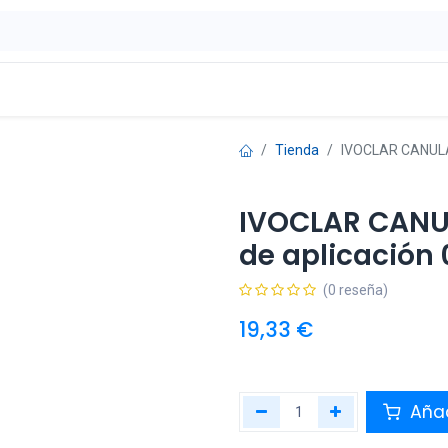
ontáctenos
OFERTAS
Tienda
IVOCLAR CANULA
IVOCLAR CANU
de aplicación
(0 reseña)
19,33
€
Añad