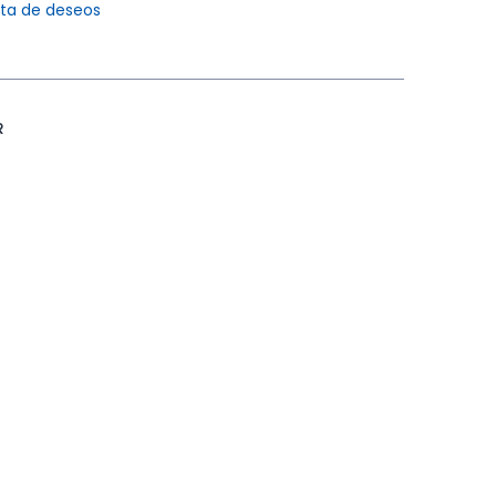
ista de deseos
R