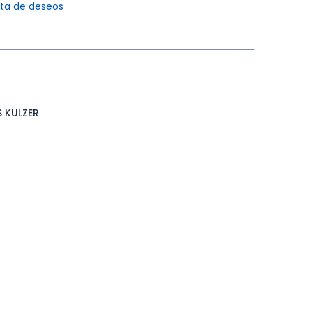
ista de deseos
 KULZER