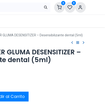
0
0
GLUMA DESENSITIZER – Desensibilizante dental (5ml)
R GLUMA DESENSITIZER –
te dental (5ml)
ir al Carrito