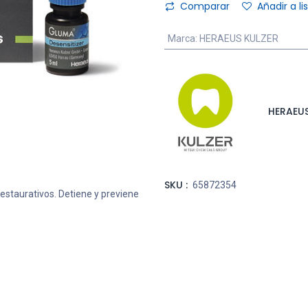
Comparar
Añadir a l
Marca
:
HERAEUS KULZER
HERAEUS
SKU :
65872354
estaurativos. Detiene y previene