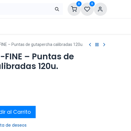
0
0
INE – Puntas de gutapercha calibradas 120u.
-FINE – Puntas de
libradas 120u.
ir al Carrito
ista de deseos