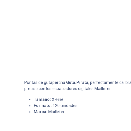
Puntas de gutapercha
Guta.Pirata
, perfectamente calibr
preciso con los espaciadores digitales Maillefer.
Tamaño:
X-Fine.
Formato:
120 unidades.
Marca:
Maillefer.