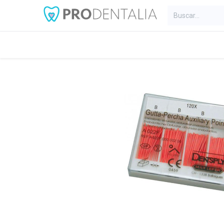
Inicio
Categorías
Blog
C