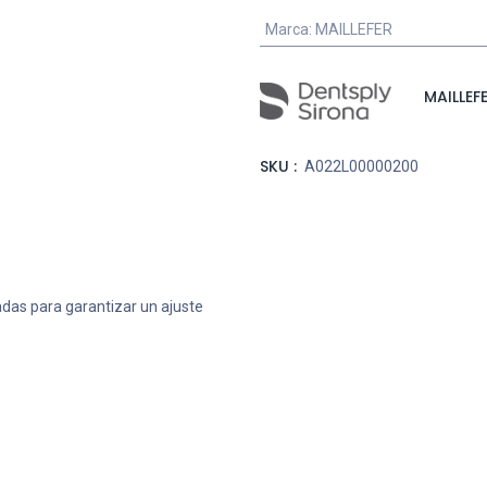
Marca
:
MAILLEFER
MAILLEF
SKU :
A022L00000200
adas para garantizar un ajuste