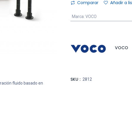
Comparar
Añadir a l
Marca
:
VOCO
VOCO
SKU :
2812
ración fluido basado en