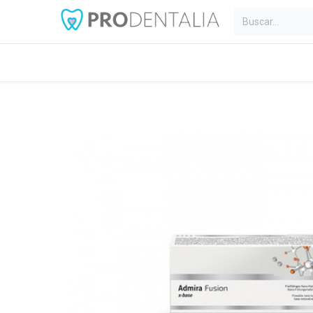
Inicio
Categorías
Blog
C