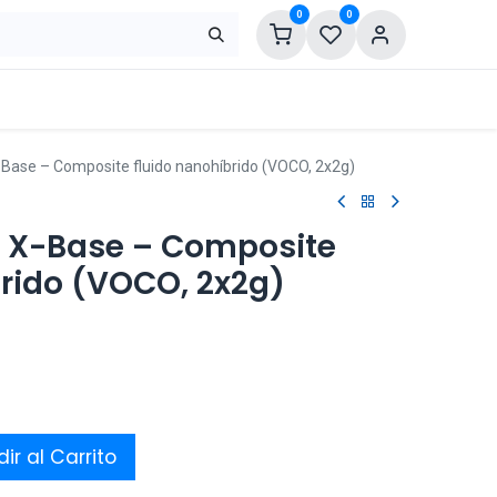
0
0
Base – Composite fluido nanohíbrido (VOCO, 2x2g)
 X-Base – Composite
brido (VOCO, 2x2g)
ir al Carrito