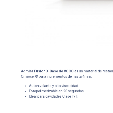
Admira Fusion X-Base de VOCO
es un material de restau
Ormocer® para incrementos de hasta 4mm.
Autonivelante y alta viscosidad.
Fotopolimerizable en 20 segundos.
Ideal para cavidades Clase I y II.