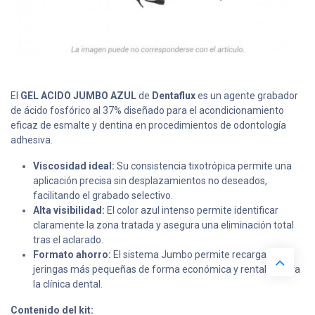
El
GEL ACIDO JUMBO AZUL
de
Dentaflux
es un agente grabador
de ácido fosfórico al 37% diseñado para el acondicionamiento
eficaz de esmalte y dentina en procedimientos de odontología
adhesiva.
Viscosidad ideal:
Su consistencia tixotrópica permite una
aplicación precisa sin desplazamientos no deseados,
facilitando el grabado selectivo.
Alta visibilidad:
El color azul intenso permite identificar
claramente la zona tratada y asegura una eliminación total
tras el aclarado.
Formato ahorro:
El sistema Jumbo permite recargar
jeringas más pequeñas de forma económica y rentable para
la clínica dental.
Contenido del kit: