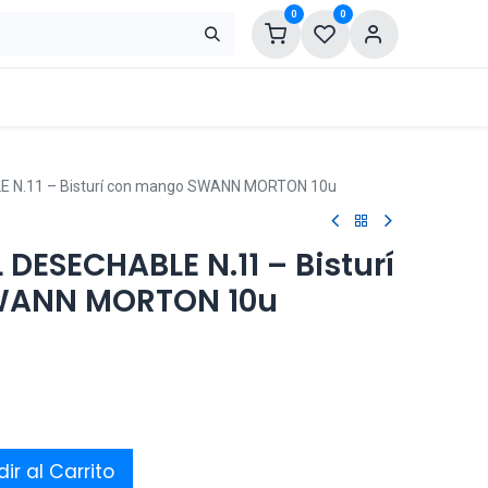
0
0
E N.11 – Bisturí con mango SWANN MORTON 10u
 DESECHABLE N.11 – Bisturí
WANN MORTON 10u
ir al Carrito