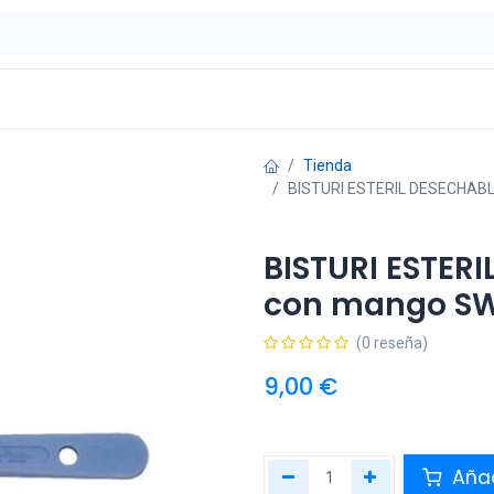
ontáctenos
OFERTAS
Tienda
BISTURI ESTERIL DESECHABL
BISTURI ESTERIL
con mango S
(0 reseña)
9,00
€
Añad