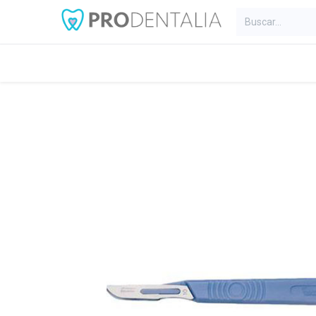
Inicio
Categorías
Blog
C