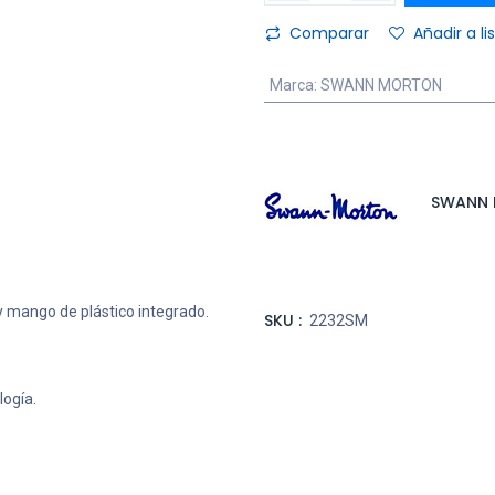
Comparar
Añadir a l
Marca
:
SWANN MORTON
SWANN
 y mango de plástico integrado.
SKU :
2232SM
logía.