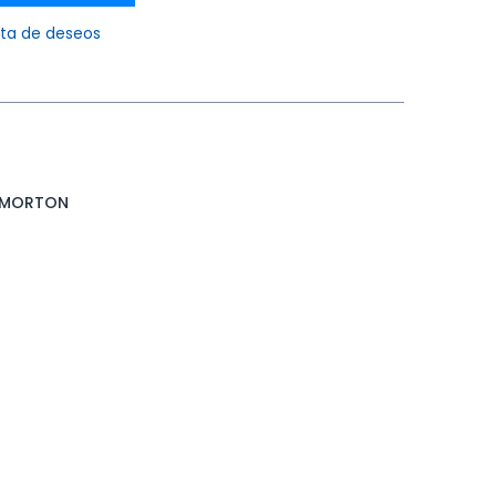
ista de deseos
 MORTON