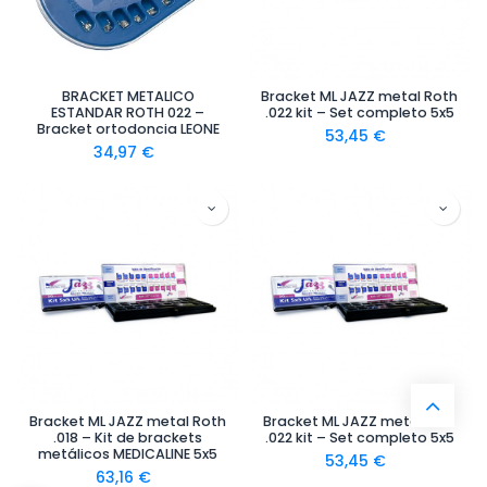
BRACKET METALICO
Bracket ML JAZZ metal Roth
ESTANDAR ROTH 022 –
.022 kit – Set completo 5x5
Bracket ortodoncia LEONE
53,45
€
34,97
€
Bracket ML JAZZ metal Roth
Bracket ML JAZZ metal MBT
.018 – Kit de brackets
.022 kit – Set completo 5x5
metálicos MEDICALINE 5x5
53,45
€
63,16
€