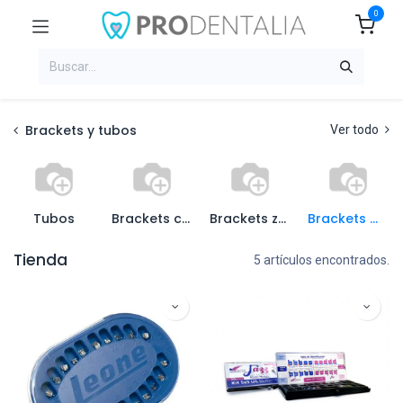
0
Brackets y tubos
Ver todo
Tubos
Brackets cerámicos
Brackets zafiro
Brackets metálicos
Tienda
5 artículos encontrados.