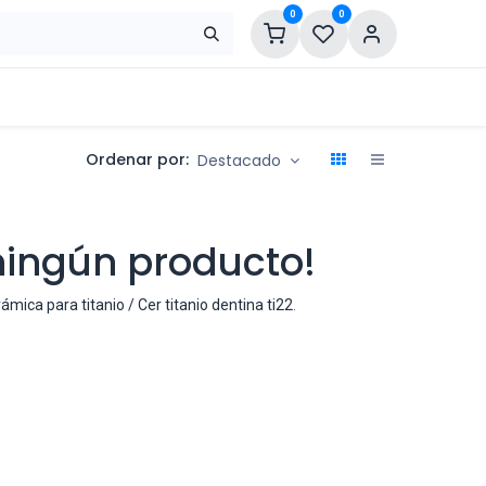
0
0
Ordenar por:
Destacado
ningún producto!
ámica para titanio / Cer titanio dentina ti22
.