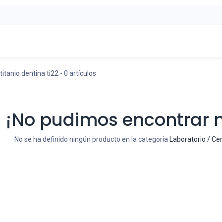
ontáctenos
OFERTAS
titanio dentina ti22
- 0 artículos
¡No pudimos encontrar 
No se ha definido ningún producto en la categoría
Laboratorio / Cer