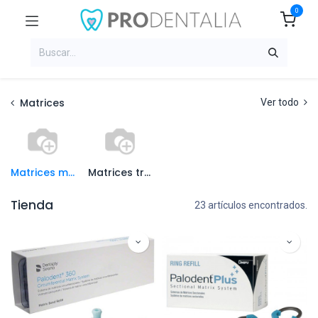
0
Matrices
Ver todo
Matrices metálicas
Matrices transparentes
Tienda
23 artículos encontrados.