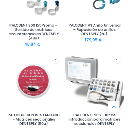
PALODENT 360 Kit Promo –
PALODENT V3 Anillo Universal
Surtido de matrices
– Reposición de anillos
circunferenciales DENTSPLY
DENTSPLY (2u)
(48u)
179,95
€
48,84
€
PALODENT REPOS. STANDARD
PALODENT PLUS – Kit de
– Matrices seccionales
introducción para matrices
DENTSPLY (50u)
seccionales DENTSPLY