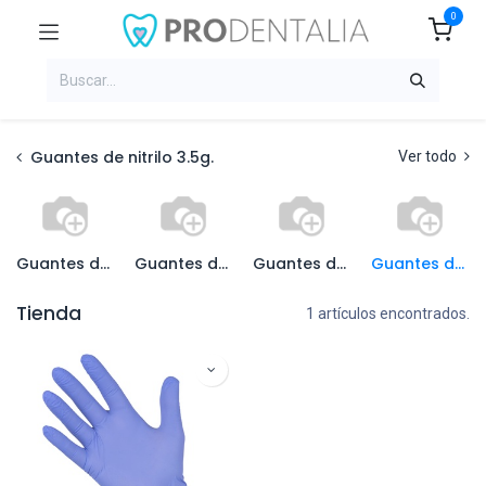
0
Guantes de nitrilo 3.5g.
Ver todo
Guantes de nitrilo azul
Guantes de nitrilo blanco
Guantes de nitrilo negro
Guantes de nitrilo violeta
Tienda
1 artículos encontrados.