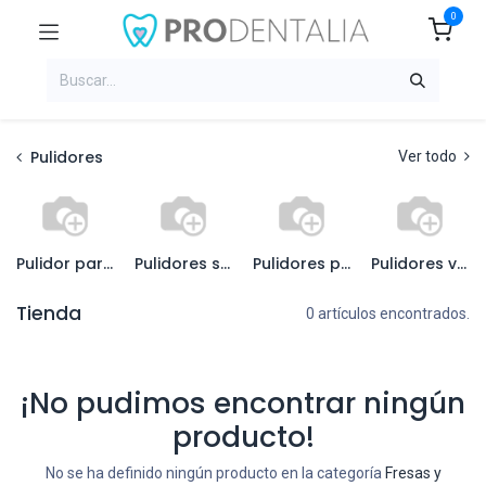
0
Pulidores
Ver todo
Pulidor para ceromeros
Pulidores supra-pol
Pulidores pinidentoflex
Pulidores varios
Tienda
0 artículos encontrados.
¡No pudimos encontrar ningún
producto!
No se ha definido ningún producto en la categoría
Fresas y