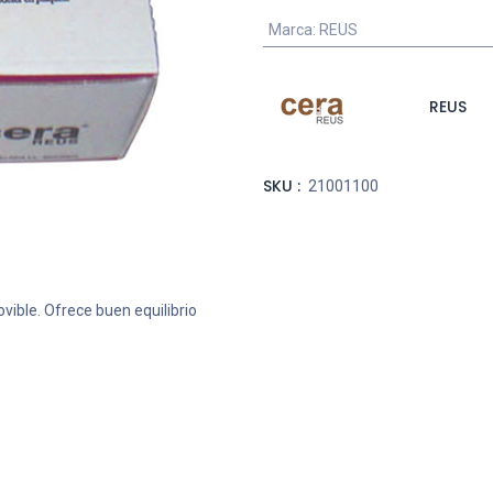
Marca
:
REUS
REUS
SKU :
21001100
vible. Ofrece buen equilibrio