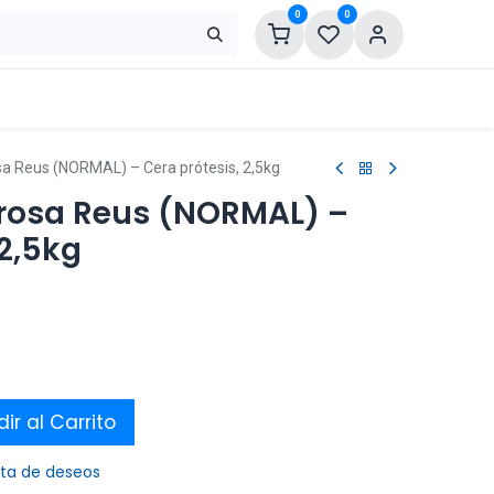
0
0
a Reus (NORMAL) – Cera prótesis, 2,5kg
rosa Reus (NORMAL) –
 2,5kg
ir al Carrito
ista de deseos