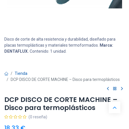
Disco de corte de alta resistencia y durabilidad, diseñado para
placas termoplásticas y materiales termoformados.
Marca:
DENTAFLUX.
Contenido: 1 unidad.
Tienda
DCP DISCO DE CORTE MACHINE – Disco para termoplásticos
DCP DISCO DE CORTE MACHINE –
Disco para termoplásticos
(0 reseña)
18,33
€