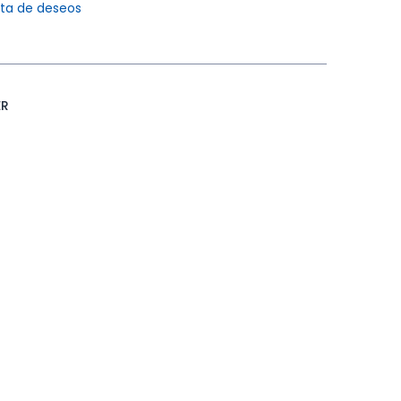
ista de deseos
ER