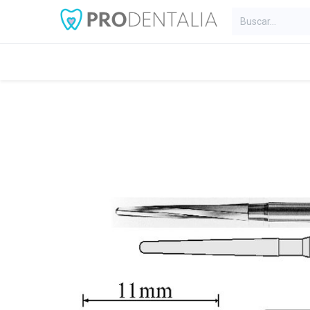
Inicio
Categorías
Blog
C