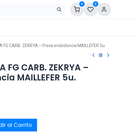
0
0
 FG CARB. ZEKRYA – Fresa endodoncia MAILLEFER 5u.
SA FG CARB. ZEKRYA –
cia MAILLEFER 5u.
ir al Carrito