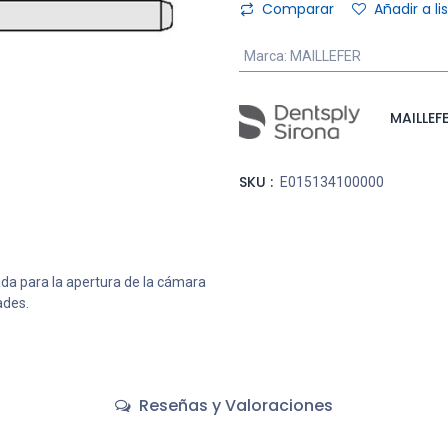
Comparar
Añadir a l
Marca
:
MAILLEFER
MAILLEF
SKU :
E015134100000
da para la apertura de la cámara
ades.
Reseñas y Valoraciones