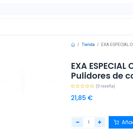
ontáctenos
OFERTAS
Tienda
EXA ESPECIAL C
EXA ESPECIAL
Pulidores de 
(0 reseña)
21,85
€
Añad