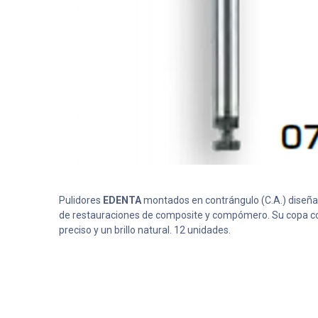
Pulidores
EDENTA
montados en contrángulo (C.A.) diseñad
de restauraciones de composite y compómero. Su copa col
preciso y un brillo natural. 12 unidades.