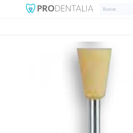
Inicio
Categorías
Blog
C