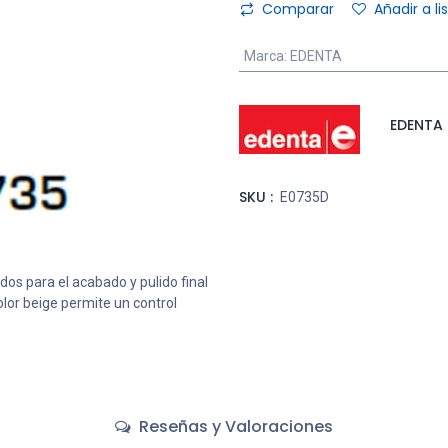
Comparar
Añadir a l
Marca
:
EDENTA
EDENTA
SKU :
E0735D
os para el acabado y pulido final
or beige permite un control
Reseñas y Valoraciones