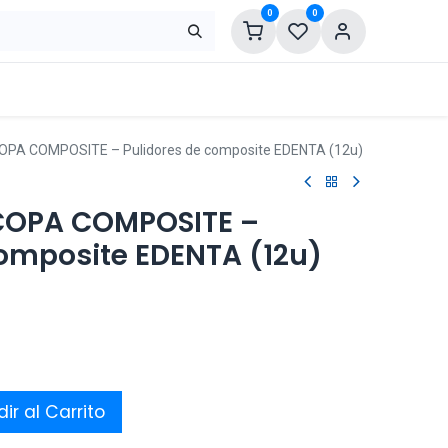
0
0
OPA COMPOSITE – Pulidores de composite EDENTA (12u)
 COPA COMPOSITE –
composite EDENTA (12u)
ir al Carrito