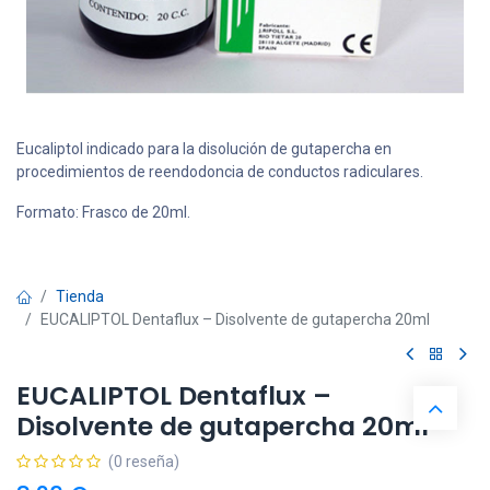
Eucaliptol indicado para la disolución de gutapercha en
procedimientos de reendodoncia de conductos radiculares.
Formato: Frasco de 20ml.
Tienda
EUCALIPTOL Dentaflux – Disolvente de gutapercha 20ml
EUCALIPTOL Dentaflux –
Disolvente de gutapercha 20ml
(0 reseña)