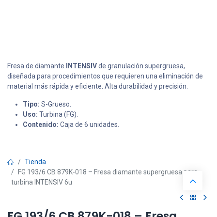
Fresa de diamante
INTENSIV
de granulación supergruesa,
diseñada para procedimientos que requieren una eliminación de
material más rápida y eficiente. Alta durabilidad y precisión.
Tipo:
S-Grueso.
Uso:
Turbina (FG).
Contenido:
Caja de 6 unidades.
Tienda
FG 193/6 CB 879K-018 – Fresa diamante supergruesa para
turbina INTENSIV 6u
FG 193/6 CB 879K-018 – Fresa