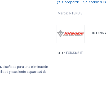
Comparar
Añadir a l
Marca
:
INTENSIV
INTENSI
SKU :
FCD33/6 IT
o
, diseñada para una eliminación
ilidad y excelente capacidad de