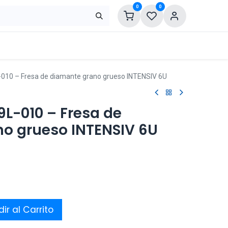
0
0
-010 – Fresa de diamante grano grueso INTENSIV 6U
9L-010 – Fresa de
o grueso INTENSIV 6U
ir al Carrito