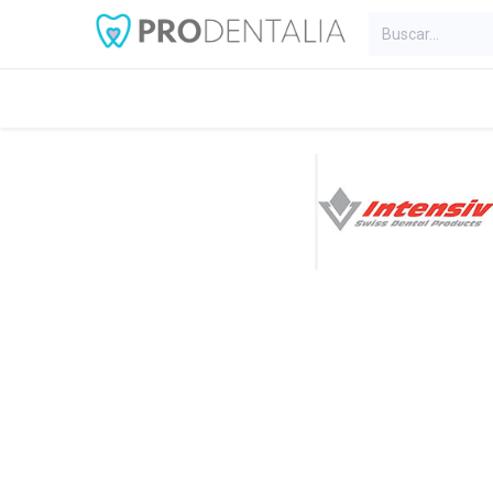
Inicio
Categorías
Blog
C