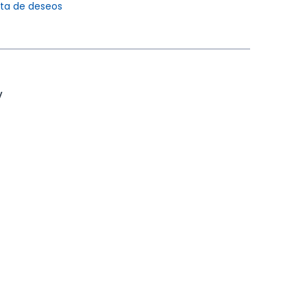
ista de deseos
V