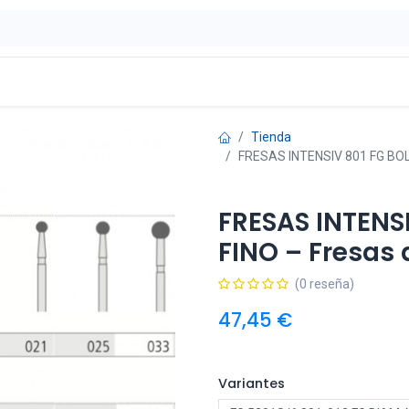
ontáctenos
OFERTAS
Tienda
FRESAS INTENSIV 801 FG BOLA
FRESAS INTENS
FINO – Fresas
(0 reseña)
47,45
€
Variantes