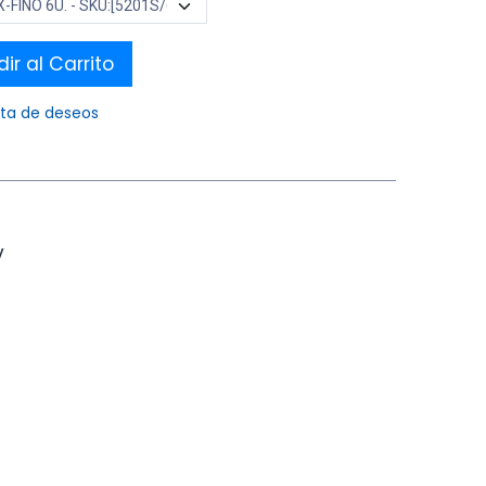
ir al Carrito
ista de deseos
V