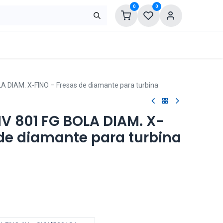
0
0
 DIAM. X-FINO – Fresas de diamante para turbina
IV 801 FG BOLA DIAM. X-
 de diamante para turbina