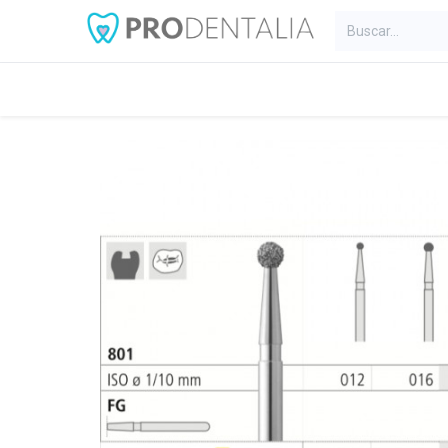
Inicio
Categorías
Blog
C