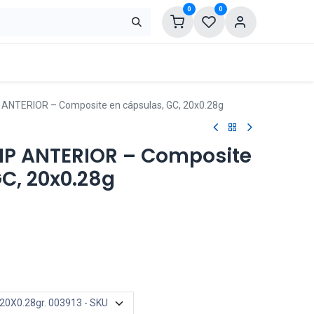
0
0
 ANTERIOR – Composite en cápsulas, GC, 20x0.28g
IP ANTERIOR – Composite
C, 20x0.28g