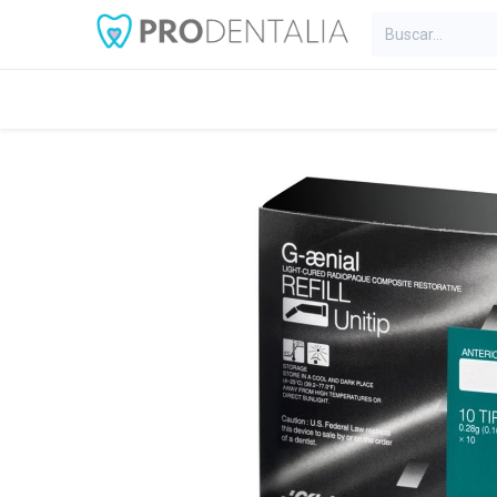
Inicio
Categorías
Blog
C