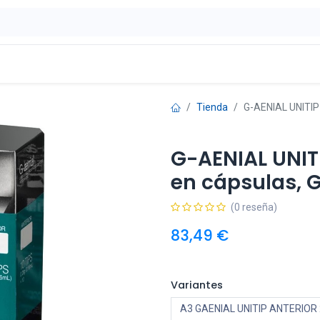
ontáctenos
OFERTAS
Tienda
G-AENIAL UNITIP
G-AENIAL UNIT
en cápsulas, G
(0 reseña)
83,49
€
Variantes