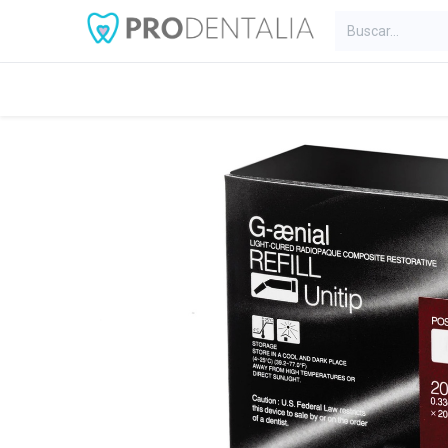
Inicio
Categorías
Blog
C