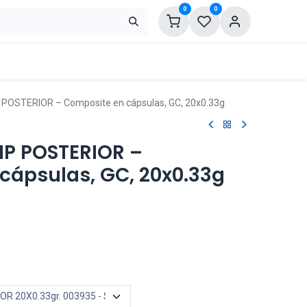
0
0
 POSTERIOR – Composite en cápsulas, GC, 20x0.33g
IP POSTERIOR –
cápsulas, GC, 20x0.33g