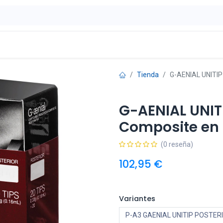
ontáctenos
OFERTAS
Tienda
G-AENIAL UNITIP
G-AENIAL UNIT
Composite en 
(0 reseña)
102,95
€
Variantes