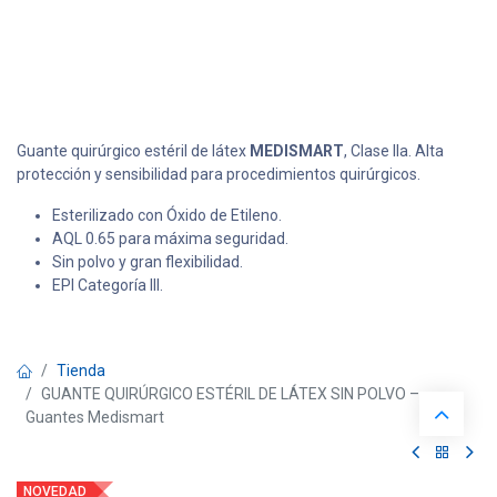
Guante quirúrgico estéril de látex
MEDISMART
, Clase IIa. Alta
protección y sensibilidad para procedimientos quirúrgicos.
Esterilizado con Óxido de Etileno.
AQL 0.65 para máxima seguridad.
Sin polvo y gran flexibilidad.
EPI Categoría III.
Tienda
GUANTE QUIRÚRGICO ESTÉRIL DE LÁTEX SIN POLVO –
Guantes Medismart
NOVEDAD