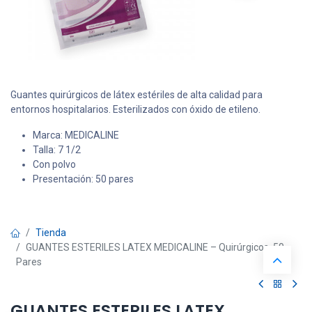
Guantes quirúrgicos de látex estériles de alta calidad para
entornos hospitalarios. Esterilizados con óxido de etileno.
Marca: MEDICALINE
Talla: 7 1/2
Con polvo
Presentación: 50 pares
Tienda
GUANTES ESTERILES LATEX MEDICALINE – Quirúrgicos, 50
Pares
GUANTES ESTERILES LATEX