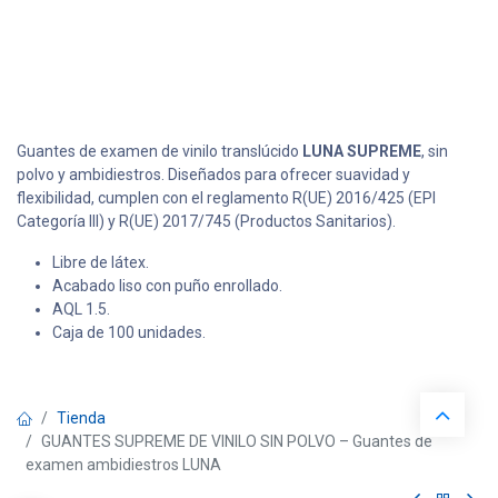
Guantes de examen de vinilo translúcido
LUNA SUPREME
, sin
polvo y ambidiestros. Diseñados para ofrecer suavidad y
flexibilidad, cumplen con el reglamento R(UE) 2016/425 (EPI
Categoría III) y R(UE) 2017/745 (Productos Sanitarios).
Libre de látex.
Acabado liso con puño enrollado.
AQL 1.5.
Caja de 100 unidades.
Tienda
GUANTES SUPREME DE VINILO SIN POLVO – Guantes de
examen ambidiestros LUNA