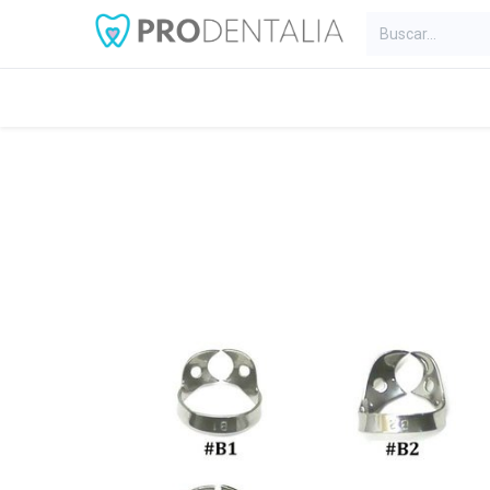
Inicio
Categorías
Blog
C