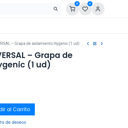
0
0
SAL – Grapa de aislamiento Hygenic (1 ud)
ERSAL – Grapa de
genic (1 ud)
ir al Carrito
ista de deseos