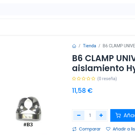
ontáctenos
OFERTAS
Tienda
B6 CLAMP UNIVER
B6 CLAMP UNIV
aislamiento Hy
(0 reseña)
11,58
€
Añad
Comparar
Añadir a l