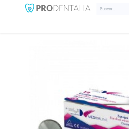
Inicio
Categorías
Blog
C