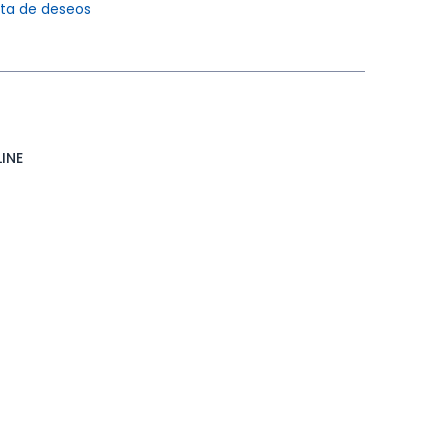
ista de deseos
INE