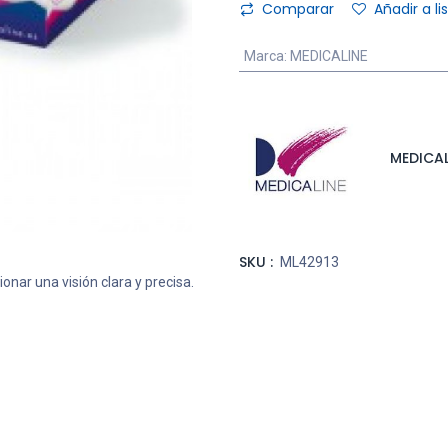
Comparar
Añadir a l
Marca
:
MEDICALINE
MEDICAL
SKU :
ML42913
nar una visión clara y precisa.