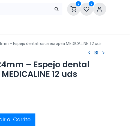
0
0
mm – Espejo dental rosca europea MEDICALINE 12 uds
24mm – Espejo dental
 MEDICALINE 12 uds
ir al Carrito