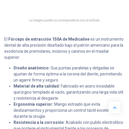
El
Fórceps de extracción 150A de Medicaline
es un instrumento
dental de alta precisión diseñado bajo el patrón americano para la
exodoncia de premolares, incisivos y caninos en el maxilar
superior.
Diseño anatómico:
Sus puntas paralelas y delgadas se
ajustan de forma óptima a la corona del diente, permitiendo
un agarre firme y seguro.
Material de alta calidad:
Fabricado en acero inoxidable
quirúrgico templado al vacío, garantizando una larga vida útil
y resistencia al desgaste.
Ergonomía superior:
Mango estriado que evita
deslizamientos y proporciona un control táctil excelente
durante la cirugía.
Resistencia a la corrosión:
Acabado con pulido electrolítico
que protege el instrumental frente a los procesos de