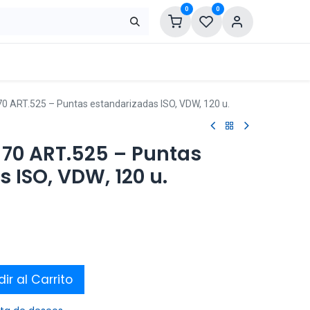
0
0
ART.525 – Puntas estandarizadas ISO, VDW, 120 u.
70 ART.525 – Puntas
 ISO, VDW, 120 u.
ir al Carrito