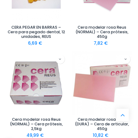
CERA PEGAR EN BARRAS –
Cera modelar rosa Reus
Cera para pegado dental, 12
(NORMAL) – Cera prótesis,
unidades, REUS
450g
6,69
€
7,82
€
Cera modelar rosa Reus
Cera modelar rosa Reus
(NORMAL) – Cera prótesis,
(DURA) – Cera de articular,
2,5kg
450g
49,99
€
10,82
€