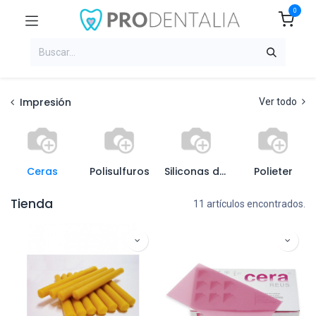
0
Impresión
Ver todo
Ceras
Polisulfuros
Siliconas de condensación
Polieter
Tienda
11 artículos encontrados.