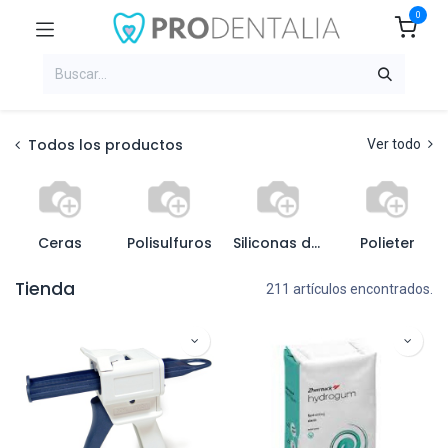
0
Todos los productos
Ver todo
Ceras
Polisulfuros
Siliconas de condensación
Polieter
Tienda
211 artículos encontrados.