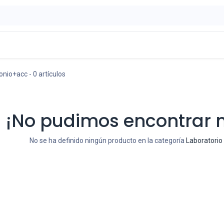
ontáctenos
OFERTAS
onio+acc
- 0 artículos
¡No pudimos encontrar 
No se ha definido ningún producto en la categoría
Laboratorio